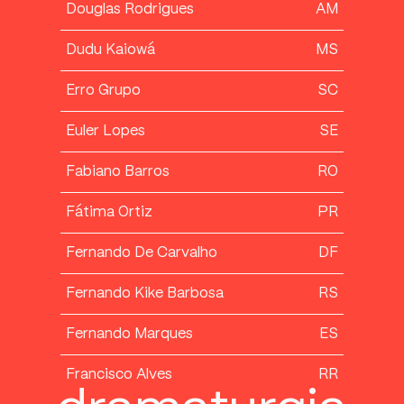
Douglas Rodrigues
AM
Dudu Kaiowá
MS
Erro Grupo
SC
Euler Lopes
SE
Fabiano Barros
RO
Fátima Ortiz
PR
Fernando De Carvalho
DF
Fernando Kike Barbosa
RS
Fernando Marques
ES
Francisco Alves
RR