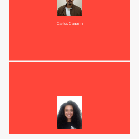
Carlos Canarin
Dione Carlos