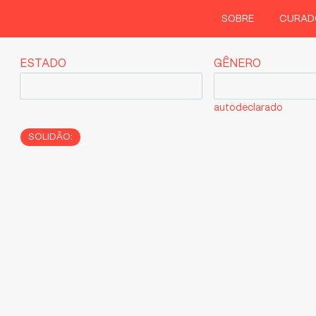
SOBRE
CURAD
ESTADO
GÊNERO
autodeclarado
SOLIDÃO: