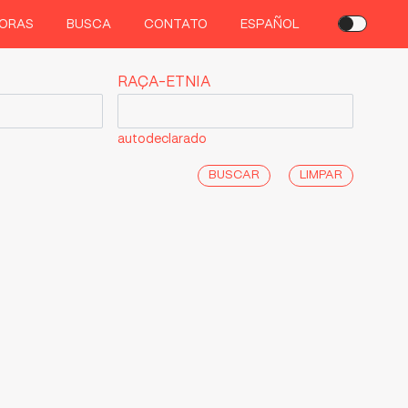
ORAS
BUSCA
CONTATO
ESPAÑOL
RAÇA-ETNIA
autodeclarado
LIMPAR