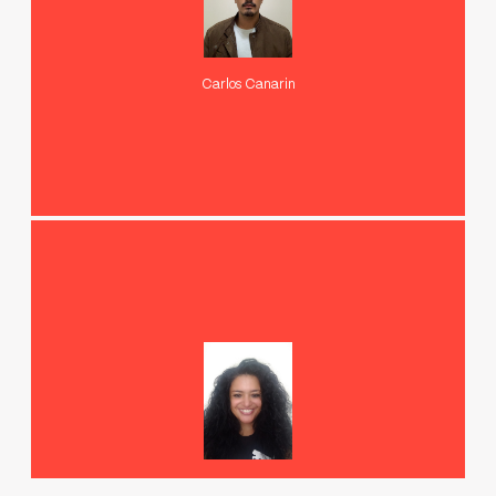
Carlos Canarin
Dione Carlos