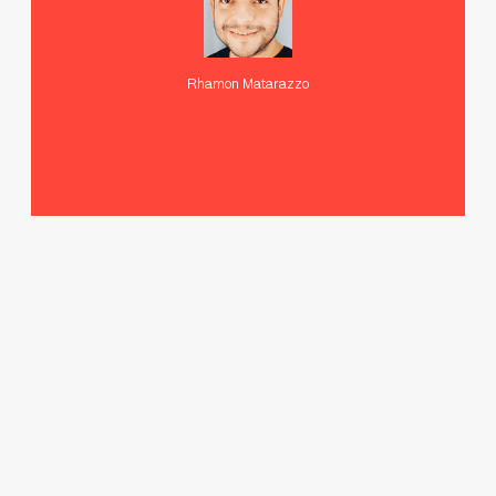
Rhamon Matarazzo