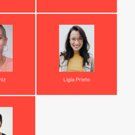
iniz
Ligia Prieto