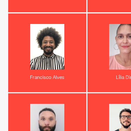
Francisco Alves
Lília D