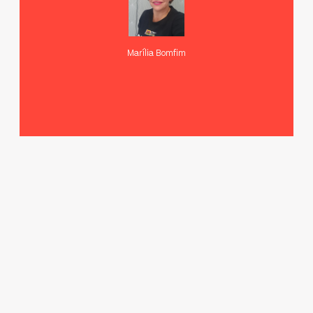
Marília Bomfim