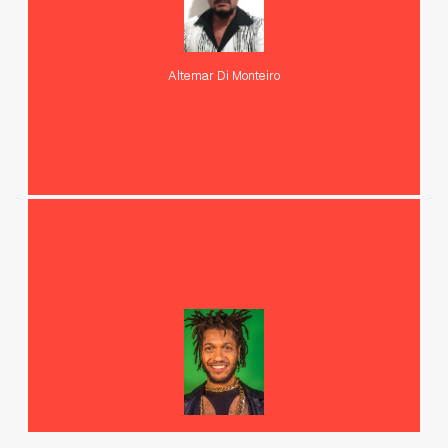
Altemar Di Monteiro
Wallace Lino